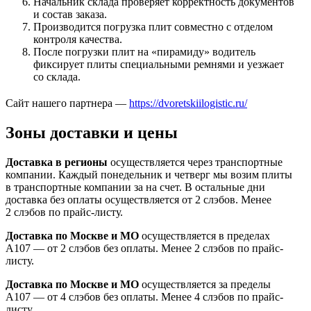
Начальник склада проверяет корректность документов
и состав заказа.
Производится погрузка плит совместно с отделом
контроля качества.
После погрузки плит на «пирамиду» водитель
фиксирует плиты специальными ремнями и уезжает
со склада.
Сайт нашего партнера —
https://dvoretskiilogistic.ru/
Зоны доставки и цены
Доставка в регионы
осуществляется через транспортные
компании. Каждый понедельник и четверг мы возим плиты
в транспортные компании за на счет. В остальные дни
доставка без оплаты осуществляется от 2 слэбов. Менее
2 слэбов по прайс-листу.
Доставка по Москве и МО
осуществляется в пределах
А107 — от 2 слэбов без оплаты. Менее 2 слэбов по прайс-
листу.
Доставка по Москве и МО
осуществляется за пределы
А107 — от 4 слэбов без оплаты. Менее 4 слэбов по прайс-
листу.