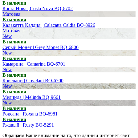
В наличии
Коста Нова | Costa Nova BQ-6702
Матовая
В наличии
Калакатта Калдия | Calacatta Caldia BQ-8926
Матовая
New
В наличии
Серый Монет | Grey Monet BQ-6800
New
В наличии
Камарина | Camarina BQ-6701
New
В наличии
Ковелани | Covelani BQ-6700
New
В наличии
Мелинда | Melinda BQ-9661
New
В наличии
Роксана | Roxana BQ-6981
В наличии
Ржавый | Rusty BQ-5291
Обращаем Ваше внимание на то, что данный интернет-сайт