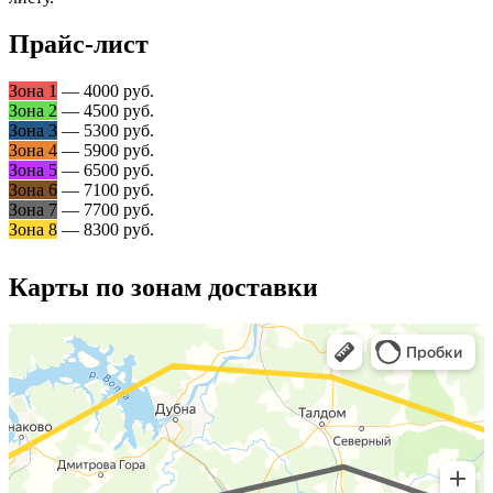
Прайс-лист
Зона 1
— 4000 руб.
Зона 2
— 4500 руб.
Зона 3
— 5300 руб.
Зона 4
— 5900 руб.
Зона 5
— 6500 руб.
Зона 6
— 7100 руб.
Зона 7
— 7700 руб.
Зона 8
— 8300 руб.
Карты по зонам доставки