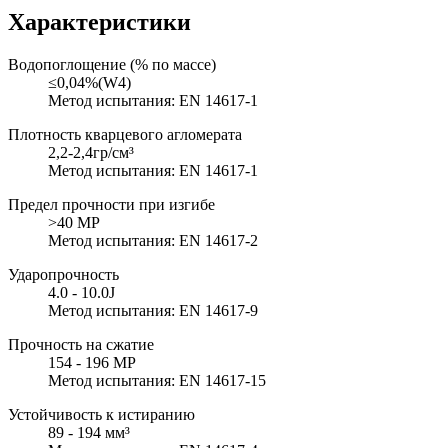
Характеристики
Водопоглощение (% по массе)
≤0,04%(W4)
Метод испытания: EN 14617-1
Плотность кварцевого агломерата
2,2-2,4гр/см³
Метод испытания: EN 14617-1
Предел прочности при изгибе
>40 MP
Метод испытания: EN 14617-2
Ударопрочность
4.0 - 10.0J
Метод испытания: EN 14617-9
Прочность на сжатие
154 - 196 MP
Метод испытания: EN 14617-15
Устойчивость к истиранию
89 - 194 мм³