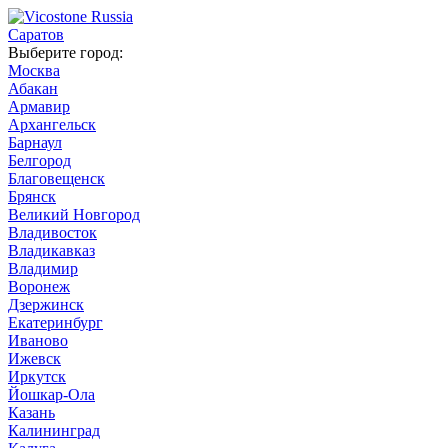
Саратов
Выберите город:
Москва
Абакан
Армавир
Архангельск
Барнаул
Белгород
Благовещенск
Брянск
Великий Новгород
Владивосток
Владикавказ
Владимир
Воронеж
Дзержинск
Екатеринбург
Иваново
Ижевск
Иркутск
Йошкар-Ола
Казань
Калининград