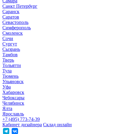
Самара
Санкт Петербург
Саранск
Саратов
Севастополь
Симферополь
Смоленск
Сочи
Сургут
Сызрань
Тамбов
Тверь
Тольятти
Тула
Тюмень
Ульяновск
Уфа
Хабаровск
Чебоксары
Челябинск
Ялта
Ярославль
+7 (495) 773-74-39
Кабинет дизайнера
Склад онлайн