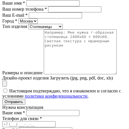
Ваше имя
*
Ваш номер телефона
*
Ваш E-mail
*
Город
*
Тип изделия
Размеры и описание
Дизайн-проект изделия
Загрузить (jpg, png, pdf, doc, xls)
Настоящим подтверждаю, что я ознакомлен и согласен с
условиями
политики конфиденциальности
.
Отправить
Нужна консультация
Ваше имя *
Телефон для связи *