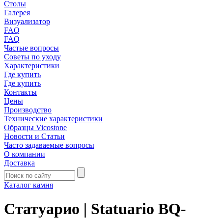
Столы
Галерея
Визуализатор
FAQ
FAQ
Частые вопросы
Советы по уходу
Характеристики
Где купить
Где купить
Контакты
Цены
Производство
Технические характеристики
Образцы Vicostone
Новости и Статьи
Часто задаваемые вопросы
О компании
Доставка
Каталог камня
Статуарио | Statuario BQ-