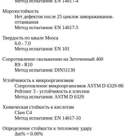
Метод испытания: EN 14617-4
Морозостойкость
Нет дефектов после 25 циклов замораживания-
оттаивания
Метод испытания: EN 14617-5
Твердость по шкале Мооса
6.0 - 7.0
Метод испытания: EN 101
Сопротивление скольжению на Заточенный 400
R9 - R10
Метод испытания: DIN51130
Устойчивость к микроорганизмам
Сопротивление микроорганизмов ASTM D 6329-98:
Рейтинг 3 - устойчивость к плесени
Метод испытания: ASTM D 6329
Химическая стойкость к кислотам
Class C4
Метод испытания: EN 14617-10
Определение стойкости к тепловому удару
Δm% = 0.06%