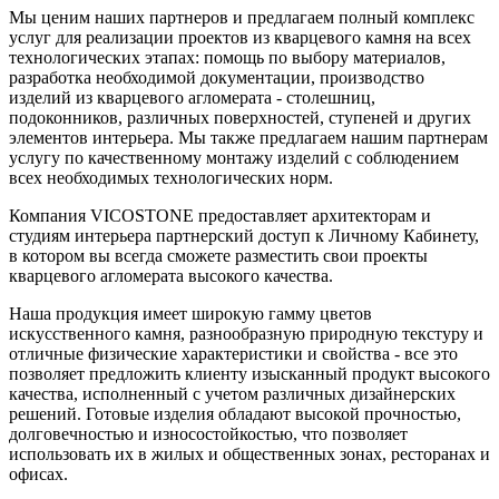
Мы ценим наших партнеров и предлагаем полный комплекс
услуг для реализации проектов из кварцевого камня на всех
технологических этапах: помощь по выбору материалов,
разработка необходимой документации, производство
изделий из кварцевого агломерата - столешниц,
подоконников, различных поверхностей, ступеней и других
элементов интерьера. Мы также предлагаем нашим партнерам
услугу по качественному монтажу изделий с соблюдением
всех необходимых технологических норм.
Компания VICOSTONE предоставляет архитекторам и
студиям интерьера партнерский доступ к Личному Кабинету,
в котором вы всегда сможете разместить свои проекты
кварцевого агломерата высокого качества.
Наша продукция имеет широкую гамму цветов
искусственного камня, разнообразную природную текстуру и
отличные физические характеристики и свойства - все это
позволяет предложить клиенту изысканный продукт высокого
качества, исполненный с учетом различных дизайнерских
решений. Готовые изделия обладают высокой прочностью,
долговечностью и износостойкостью, что позволяет
использовать их в жилых и общественных зонах, ресторанах и
офисах.