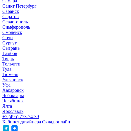
Самара
Санкт Петербург
Саранск
Саратов
Севастополь
Симферополь
Смоленск
Сочи
Сургут
Сызрань
Тамбов
Тверь
Тольятти
Тула
Тюмень
Ульяновск
Уфа
Хабаровск
Чебоксары
Челябинск
Ялта
Ярославль
+7 (495) 773-74-39
Кабинет дизайнера
Склад онлайн