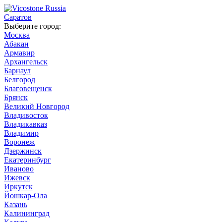
Саратов
Выберите город:
Москва
Абакан
Армавир
Архангельск
Барнаул
Белгород
Благовещенск
Брянск
Великий Новгород
Владивосток
Владикавказ
Владимир
Воронеж
Дзержинск
Екатеринбург
Иваново
Ижевск
Иркутск
Йошкар-Ола
Казань
Калининград