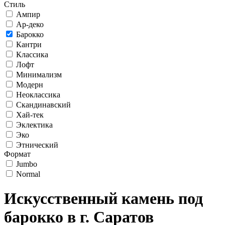
Стиль
Ампир
Ар-деко
Барокко
Кантри
Классика
Лофт
Минимализм
Модерн
Неоклассика
Скандинавский
Хай-тек
Эклектика
Эко
Этнический
Формат
Jumbo
Normal
Искусственный камень под
барокко в г. Саратов