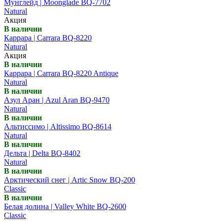
Мунглейд | Moonglade BQ-7702
Natural
Акция
В наличии
Каррара | Carrara BQ-8220
Natural
Акция
В наличии
Каррара | Carrara BQ-8220 Antique
Natural
В наличии
Азул Аран | Azul Aran BQ-9470
Natural
В наличии
Альтиссимо | Altissimo BQ-8614
Natural
В наличии
Дельта | Delta BQ-8402
Natural
В наличии
Арктический снег | Artic Snow BQ-200
Classic
В наличии
Белая долина | Valley White BQ-2600
Classic