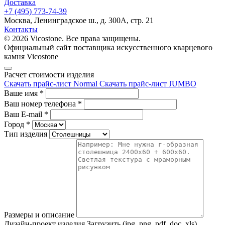
Доставка
+7 (495) 773-74-39
Москва, Ленинградское ш., д. 300А, стр. 21
Контакты
© 2026 Vicostone. Все права защищены.
Официальный сайт поставщика искусственного кварцевого
камня Vicostone
Расчет стоимости изделия
Скачать прайс-лист Normal
Скачать прайс-лист JUMBO
Ваше имя
*
Ваш номер телефона
*
Ваш E-mail
*
Город
*
Тип изделия
Размеры и описание
Дизайн-проект изделия
Загрузить (jpg, png, pdf, doc, xls)