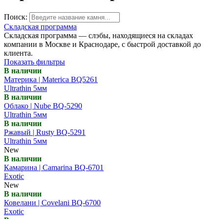
Поиск:
Складская программа
Складская программа — слэбы, находящиеся на складах
компании в Москве и Краснодаре, с быстрой доставкой до
клиента.
Показать фильтры
В наличии
Материка | Materica BQ5261
Ultrathin 5мм
В наличии
Облако | Nube BQ-5290
Ultrathin 5мм
В наличии
Ржавый | Rusty BQ-5291
Ultrathin 5мм
New
В наличии
Камарина | Camarina BQ-6701
Exotic
New
В наличии
Ковелани | Covelani BQ-6700
Exotic