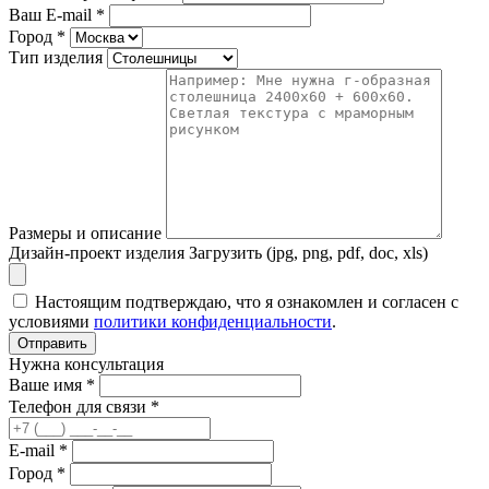
Ваш E-mail
*
Город
*
Тип изделия
Размеры и описание
Дизайн-проект изделия
Загрузить (jpg, png, pdf, doc, xls)
Настоящим подтверждаю, что я ознакомлен и согласен с
условиями
политики конфиденциальности
.
Отправить
Нужна консультация
Ваше имя *
Телефон для связи *
E-mail *
Город *