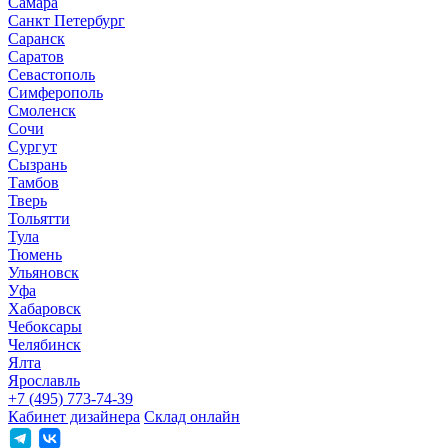
Самара
Санкт Петербург
Саранск
Саратов
Севастополь
Симферополь
Смоленск
Сочи
Сургут
Сызрань
Тамбов
Тверь
Тольятти
Тула
Тюмень
Ульяновск
Уфа
Хабаровск
Чебоксары
Челябинск
Ялта
Ярославль
+7 (495) 773-74-39
Кабинет дизайнера
Склад онлайн