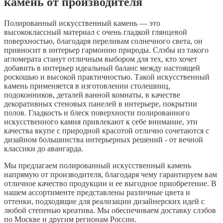
камень от производителя
Полированный искусственный камень — это
высококлассный материал с очень гладкой глянцевой
поверхностью, благодаря переливам солнечного света, он
привносит в интерьер гармонию природы. Слэбы из такого
агломерата станут отличным выбором для тех, кто хочет
добавить в интерьер идеальный баланс между настоящей
роскошью и высокой практичностью. Такой искусственный
камень применяется в изготовлении столешниц,
подоконников, деталей ванной комнаты, в качестве
декоративных стеновых панелей в интерьере, покрытии
полов. Гладкость и блеск поверхности полированного
искусственного камня привлекают к себе внимание, эти
качества вкупе с природной красотой отлично сочетаются с
дизайном большинства интерьерных решений - от вечной
классики до авангарда.
Мы предлагаем полированный искусственный камень
напрямую от производителя, благодаря чему гарантируем вам
отличное качество продукции и ее выгодное приобретение. В
нашем ассортименте представлены различные цвета и
оттенки, подходящие для реализации дизайнерских идей с
любой степенью креатива. Мы обеспечиваем доставку слэбов
по Москве и другим регионам России.