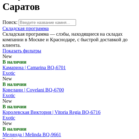
Саратов
Поиск:
Складская программа
Складская программа — слэбы, находящиеся на складах
компании в Москве и Краснодаре, с быстрой доставкой до
клиента.
Показать фильтры
New
В наличии
Камарина | Camarina BQ-6701
Exotic
New
В наличии
Ковелани | Covelani BQ-6700
Exotic
New
В наличии
Королевская Виктория | Vitoria Regia BQ-6716
Exotic
New
В наличии
Мелинда | Melinda BQ-9661