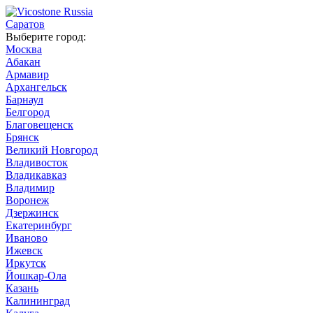
Саратов
Выберите город:
Москва
Абакан
Армавир
Архангельск
Барнаул
Белгород
Благовещенск
Брянск
Великий Новгород
Владивосток
Владикавказ
Владимир
Воронеж
Дзержинск
Екатеринбург
Иваново
Ижевск
Иркутск
Йошкар-Ола
Казань
Калининград