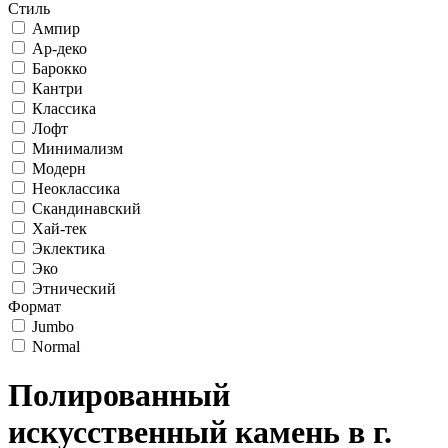
Стиль
Ампир
Ар-деко
Барокко
Кантри
Классика
Лофт
Минимализм
Модерн
Неоклассика
Скандинавский
Хай-тек
Эклектика
Эко
Этнический
Формат
Jumbo
Normal
Полированный
искусственный камень в г.