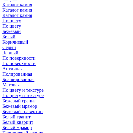
Каталог камня
Каталог камня
Каталог камня
По цвету
По цвету
Бежевый
Белый
Коричневый
Серый
Черный
По поверхности
По поверхности
Античная
Полированная
Брашированная
Матовая
По цвету и текстуре
По цвету и текстуре
Бежевый гранит
Бежевый мрамор
Бежевый травертин
Белый гранит
Белый кварцит
Белый мрамор
Коричневый гранит