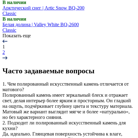
В наличии
Арктический снег | Artic Snow BQ-200
Classic
В наличии
Белая долина | Valley White BQ-2600
Classic
Показать еще
1
2
Часто задаваемые вопросы
1. Чем полированный искусственный камень отличается от
матового?
Полированный камень имеет зеркальный блеск и отражает
свет, делая интерьер более ярким и просторным. Он гладкий
на ощупь, подчёркивает глубину цвета и текстуру материала.
Матовый же вариант выглядит мягче и более «натурально»,
но без характерного сияния.
2. Подходит ли полированный искусственный камень для
кухни?
Да, идеально. Глянцевая поверхность устойчива к влаге,