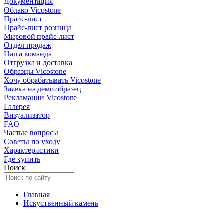
Документация
Облако Vicostone
Прайс-лист
Прайс-лист розница
Мировой прайс-лист
Отдел продаж
Наша команда
Отгрузка и доставка
Образцы Vicostone
Хочу обрабатывать Vicostone
Заявка на демо образец
Рекламации Vicostone
Галерея
Визуализатор
FAQ
Частые вопросы
Советы по уходу
Характеристики
Где купить
Поиск
Главная
Искуственный камень