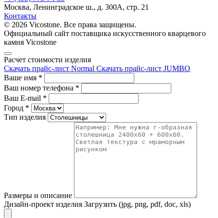
Москва, Ленинградское ш., д. 300А, стр. 21
Контакты
© 2026 Vicostone. Все права защищены.
Официальный сайт поставщика искусственного кварцевого
камня Vicostone
Расчет стоимости изделия
Скачать прайс-лист Normal
Скачать прайс-лист JUMBO
Ваше имя
*
Ваш номер телефона
*
Ваш E-mail
*
Город
*
Тип изделия
Размеры и описание
Дизайн-проект изделия
Загрузить (jpg, png, pdf, doc, xls)