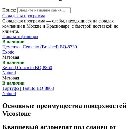
Поиск:
Складская программа
Складская программа — слэбы, находящиеся на складах
компании в Москве и Краснодаре, с быстрой доставкой до
клиента.
Показать фильтры
В наличии
Цементо | Cemento (Brushed) BQ-8730
Exotic
Матовая
В наличии
Бетон | Concreto BQ-8860
Natural
Матовая
В наличии
Тартуфо | Tartufo BQ-8863
Natural
Основные преимущества поверхностей
Vicostone
Кварцевый агломерат под сланец от