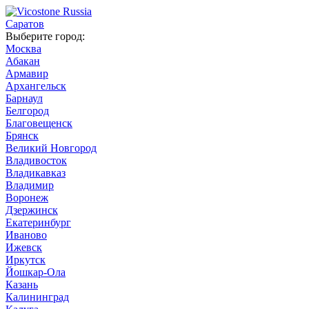
Саратов
Выберите город:
Москва
Абакан
Армавир
Архангельск
Барнаул
Белгород
Благовещенск
Брянск
Великий Новгород
Владивосток
Владикавказ
Владимир
Воронеж
Дзержинск
Екатеринбург
Иваново
Ижевск
Иркутск
Йошкар-Ола
Казань
Калининград