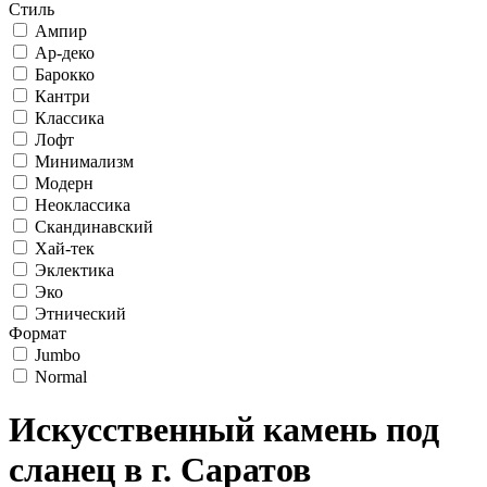
Стиль
Ампир
Ар-деко
Барокко
Кантри
Классика
Лофт
Минимализм
Модерн
Неоклассика
Скандинавский
Хай-тек
Эклектика
Эко
Этнический
Формат
Jumbo
Normal
Искусственный камень под
сланец в г. Саратов