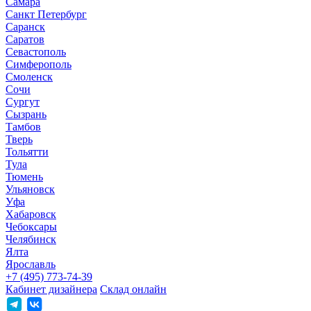
Самара
Санкт Петербург
Саранск
Саратов
Севастополь
Симферополь
Смоленск
Сочи
Сургут
Сызрань
Тамбов
Тверь
Тольятти
Тула
Тюмень
Ульяновск
Уфа
Хабаровск
Чебоксары
Челябинск
Ялта
Ярославль
+7 (495) 773-74-39
Кабинет дизайнера
Склад онлайн