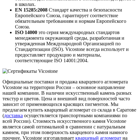
в школах.
EN 15285:2008
Стандарт качества и безопасности
Европейского Союза, гарантирует соответствие
обязательным требованиям и нормам Европейского
Союза.
ISO 14000
это серия международных стандартов
менеджмента окружающей среды, разработанная и
утвержденная Международной Организацией по
Стандартизации (ISO). Vicostone всегда использует и
предоставляет продукцию и материалы,
соответствующие ISO 14001:2004.
Официальные поставки и продажа кварцевого агломерата
Vicostone на территории России – основное направление
нашей компании. В наличии искусственный камень разных
текстур и цветов. Цена и внешний вид поверхностей часто
зависит от применяющихся красящих пигментов. Мы
предлагаем купить кварцевый агломерат со склада в Саратове
(
доставка
осуществляется транспортными компаниями по
всей России). Стоимость искусственного камня Vicostone
является самой оптимальной в сравнении с натуральным
камнем, при этом поверхность кварцевого камня намного
прочнее. Vicostone изготавливает
кварцевый агломерат
на