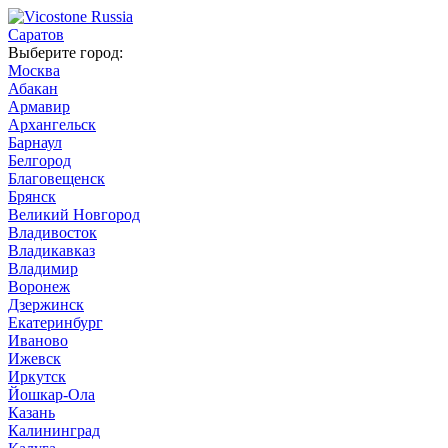
Саратов
Выберите город:
Москва
Абакан
Армавир
Архангельск
Барнаул
Белгород
Благовещенск
Брянск
Великий Новгород
Владивосток
Владикавказ
Владимир
Воронеж
Дзержинск
Екатеринбург
Иваново
Ижевск
Иркутск
Йошкар-Ола
Казань
Калининград