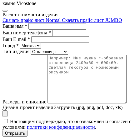
камня Vicostone
Расчет стоимости изделия
Скачать прайс-лист Normal
Скачать прайс-лист JUMBO
Ваше имя
*
Ваш номер телефона
*
Ваш E-mail
*
Город
*
Тип изделия
Размеры и описание
Дизайн-проект изделия
Загрузить (jpg, png, pdf, doc, xls)
Настоящим подтверждаю, что я ознакомлен и согласен с
условиями
политики конфиденциальности
.
Отправить