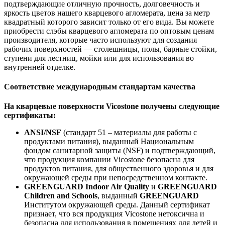
подтверждающие отличную прочность, долговечность и
яркость цветов нашего кварцевого агломерата, цена за метр
квадратный которого зависит только от его вида. Вы можете
приобрести слэбы кварцевого агломерата по оптовым ценам
производителя, которые часто используют для создания
рабочих поверхностей — столешницы, полы, барные стойки,
ступени для лестниц, мойки или для использования во
внутренней отделке.
Соответствие международным стандартам качества
На кварцевые поверхности Vicostone получены следующие
сертификаты:
ANSI/NSF
(стандарт 51 – материалы для работы с
продуктами питания), выданный Национальным
фондом санитарной защиты (NSF) и подтверждающий,
что продукция компании Vicostone безопасна для
продуктов питания, для общественного здоровья и для
окружающей среды при непосредственном контакте.
GREENGUARD Indoor Air Quality
и
GREENGUARD
Children and Schools
, выданный
GREENGUARD
Институтом окружающей среды. Данный сертификат
признает, что вся продукция Vicostone нетоксична и
безопасна для использования в помещениях для детей и