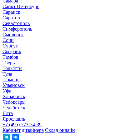
Самара
Санкт Петербург
Саранск
Саратов
Севастополь
Симферополь
Смоленск
Сочи
Сургут
Сызрань
Тамбов
Тверь
Тольятти
Тула
Тюмень
Ульяновск
Уфа
Хабаровск
Чебоксары
Челябинск
Ялта
Ярославль
+7 (495) 773-74-39
Кабинет дизайнера
Склад онлайн