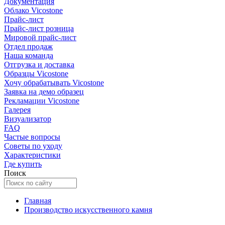
Документация
Облако Vicostone
Прайс-лист
Прайс-лист розница
Мировой прайс-лист
Отдел продаж
Наша команда
Отгрузка и доставка
Образцы Vicostone
Хочу обрабатывать Vicostone
Заявка на демо образец
Рекламации Vicostone
Галерея
Визуализатор
FAQ
Частые вопросы
Советы по уходу
Характеристики
Где купить
Поиск
Главная
Производство искусственного камня