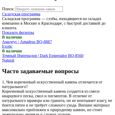
Поиск:
Складская программа
Складская программа — слэбы, находящиеся на складах
компании в Москве и Краснодаре, с быстрой доставкой до
клиента.
Показать фильтры
В наличии
Амадеус | Amadeus BQ-8887
Exotic
В наличии
Темный Имперадор | Dark Emperador BQ-8560
Natural
Часто задаваемые вопросы
1. Чем коричневый искусственный камень отличается от
натурального?
Коричневый искусственный камень создается из смеси
кварцевого песка, смол и пигментов. В отличие от
натурального мрамора или гранита, он не впитывает влагу, не
боится пятен и не требует сложного ухода. Внешне материал
максимально приближен к природному камню, но стоит
значительно дешевле и служит дольше.