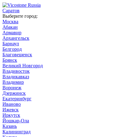
Саратов
Выберите город:
Москва
Абакан
Армавир
Архангельск
Барнаул
Белгород
Благовещенск
Брянск
Великий Новгород
Владивосток
Владикавказ
Владимир
Воронеж
Дзержинск
Екатеринбург
Иваново
Ижевск
Иркутск
Йошкар-Ола
Казань
Калининград