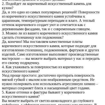
2. Подойдет ли коричневый искусственный камень для
кухни?
Да, и это одно из самых популярных решений! Поверхности
из коричневого искусственного камня устойчивы к
царапинам, температурным перепадам и влаге. А теплый
оттенок коричневого создает уют и сочетается как с
деревянными фасадами, так и с современным глянцем.
3. Можно ли из вашего коричневого искусственного камня
сделать столешницу или подоконник?
Да, конечно! Мы поставляем качественные плиты
коричневого искусственного камня, которые подходят для
изготовления столешниц, подоконников, фартуков и других
изделий. Само изготовление выполняют производственные
мастерские — вы можете выбрать материал у нас и передать
его своему подрядчику.
4. Как ухаживать за поверхностью из коричневого
искусственного камня?
Уход проще простого: достаточно протирать поверхность
мягкой губкой с мылом или неабразивным средством. Не
нужно полировать или использовать агрессивную химию –
материал сохраняет блеск и насыщенный цвет годами.
5. Какие оттенки и фактуры бывают у коричневого
искусственного камня?
Вы можете выбрать от светло-шоколадного до глубокого
кофейного, с эффектом прожилок, гранита или мрамора. В