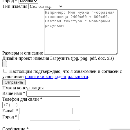
Город
*
Тип изделия
Размеры и описание
Дизайн-проект изделия
Загрузить (jpg, png, pdf, doc, xls)
Настоящим подтверждаю, что я ознакомлен и согласен с
условиями
политики конфиденциальности
.
Отправить
Нужна консультация
Ваше имя *
Телефон для связи *
E-mail *
Город *
Сообщение *