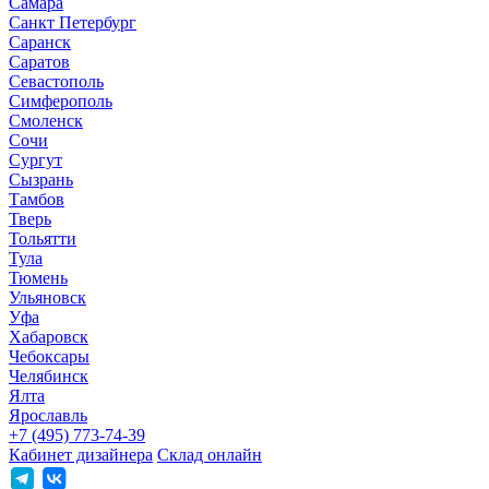
Самара
Санкт Петербург
Саранск
Саратов
Севастополь
Симферополь
Смоленск
Сочи
Сургут
Сызрань
Тамбов
Тверь
Тольятти
Тула
Тюмень
Ульяновск
Уфа
Хабаровск
Чебоксары
Челябинск
Ялта
Ярославль
+7 (495) 773-74-39
Кабинет дизайнера
Склад онлайн