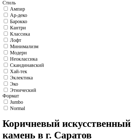
Стиль
Ампир
Ар-деко
Барокко
Кантри
Классика
Лофт
Минимализм
Модерн
Неоклассика
Скандинавский
Хай-тек
Эклектика
Эко
Этнический
Формат
Jumbo
Normal
Коричневый искусственный
камень в г. Саратов