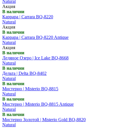
Natural
Акция
В наличии
Каррара | Carrara BQ-8220
Natural
Акция
В наличии
Каррара | Carrara BQ-8220 Antique
Natural
Акция
В наличии
Ледяное Озеро | Ice Lake BQ-8668
Natural
В наличии
Дельта | Delta BQ-8402
Natural
В наличии
Мистерио | Misterio BQ-8815
Natural
В наличии
Мистерио | Misterio BQ-8815 Antique
Natural
В наличии
Мистерио Золотой | Misterio Gold BQ-8820
Natural