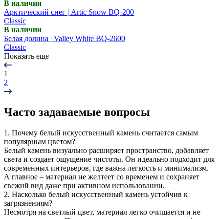
В наличии
Арктический снег | Artic Snow BQ-200
Classic
В наличии
Белая долина | Valley White BQ-2600
Classic
Показать еще
1
2
Часто задаваемые вопросы
1. Почему белый искусственный камень считается самым
популярным цветом?
Белый камень визуально расширяет пространство, добавляет
света и создает ощущение чистоты. Он идеально подходит для
современных интерьеров, где важна легкость и минимализм.
А главное – материал не желтеет со временем и сохраняет
свежий вид даже при активном использовании.
2. Насколько белый искусственный камень устойчив к
загрязнениям?
Несмотря на светлый цвет, материал легко очищается и не