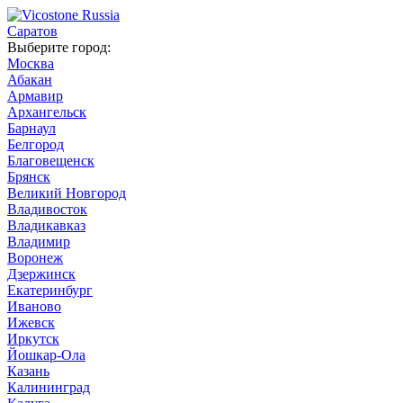
Саратов
Выберите город:
Москва
Абакан
Армавир
Архангельск
Барнаул
Белгород
Благовещенск
Брянск
Великий Новгород
Владивосток
Владикавказ
Владимир
Воронеж
Дзержинск
Екатеринбург
Иваново
Ижевск
Иркутск
Йошкар-Ола
Казань
Калининград