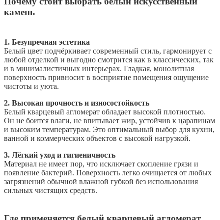
Почему стоит выбрать белый искусственный
камень
1. Безупречная эстетика
Белый цвет подчёркивает современный стиль, гармонирует с
любой отделкой и выгодно смотрится как в классических, так
и в минималистичных интерьерах. Гладкая, монолитная
поверхность привносит в восприятие помещения ощущение
чистоты и уюта.
2. Высокая прочность и износостойкость
Белый кварцевый агломерат обладает высокой плотностью.
Он не боится влаги, не впитывает жир, устойчив к царапинам
и высоким температурам. Это оптимальный выбор для кухни,
ванной и коммерческих объектов с высокой нагрузкой.
3. Лёгкий уход и гигиеничность
Материал не имеет пор, что исключает скопление грязи и
появление бактерий. Поверхность легко очищается от любых
загрязнений обычной влажной губкой без использования
сильных чистящих средств.
Где применяется белый кварцевый агломерат