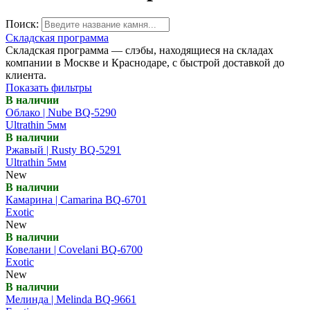
Поиск:
Складская программа
Складская программа — слэбы, находящиеся на складах
компании в Москве и Краснодаре, с быстрой доставкой до
клиента.
Показать фильтры
В наличии
Облако | Nube BQ-5290
Ultrathin 5мм
В наличии
Ржавый | Rusty BQ-5291
Ultrathin 5мм
New
В наличии
Камарина | Camarina BQ-6701
Exotic
New
В наличии
Ковелани | Covelani BQ-6700
Exotic
New
В наличии
Мелинда | Melinda BQ-9661