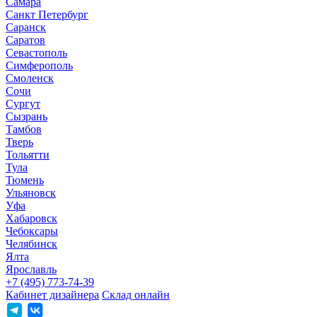
Самара
Санкт Петербург
Саранск
Саратов
Севастополь
Симферополь
Смоленск
Сочи
Сургут
Сызрань
Тамбов
Тверь
Тольятти
Тула
Тюмень
Ульяновск
Уфа
Хабаровск
Чебоксары
Челябинск
Ялта
Ярославль
+7 (495) 773-74-39
Кабинет дизайнера
Склад онлайн