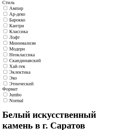
Стиль
Ампир
Ар-деко
Барокко
Кантри
Классика
Лофт
Минимализм
Модерн
Неоклассика
Скандинавский
Хай-тек
Эклектика
Эко
Этнический
Формат
Jumbo
Normal
Белый искусственный
камень в г. Саратов