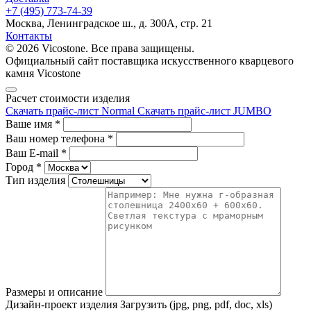
+7 (495) 773-74-39
Москва, Ленинградское ш., д. 300А, стр. 21
Контакты
© 2026 Vicostone. Все права защищены.
Официальный сайт поставщика искусственного кварцевого
камня Vicostone
Расчет стоимости изделия
Скачать прайс-лист Normal
Скачать прайс-лист JUMBO
Ваше имя
*
Ваш номер телефона
*
Ваш E-mail
*
Город
*
Тип изделия
Размеры и описание
Дизайн-проект изделия
Загрузить (jpg, png, pdf, doc, xls)