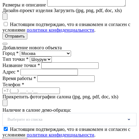
Размеры и описание
Дизайн-проект изделия
Загрузить (jpg, png, pdf, doc, xls)
Настоящим подтверждаю, что я ознакомлен и согласен с
условиями
политики конфиденциальности
.
Отправить
Добавление нового объекта
Город *
Тип точки *
Название точки *
Адрес *
Время работы *
Телефон *
Прикрепить фотографии салона (jpg, png, pdf, doc, xls)
Наличие в салоне демо-образца:
Выберите из списка
Настоящим подтверждаю, что я ознакомлен и согласен с
условиями
политики конфиденциальности
.