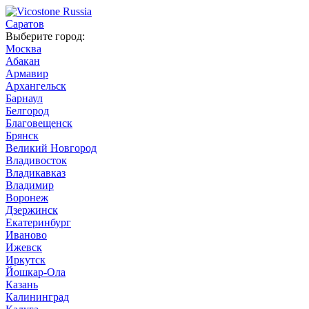
Саратов
Выберите город:
Москва
Абакан
Армавир
Архангельск
Барнаул
Белгород
Благовещенск
Брянск
Великий Новгород
Владивосток
Владикавказ
Владимир
Воронеж
Дзержинск
Екатеринбург
Иваново
Ижевск
Иркутск
Йошкар-Ола
Казань
Калининград