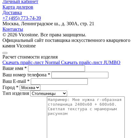
Личный кабинет
Карта дилеров
Доставка
+7 (495) 773-74-39
Москва, Ленинградское ш., д. 300А, стр. 21
Контакты
© 2026 Vicostone. Все права защищены.
Официальный сайт поставщика искусственного кварцевого
камня Vicostone
Расчет стоимости изделия
Скачать прайс-лист Normal
Скачать прайс-лист JUMBO
Ваше имя
*
Ваш номер телефона
*
Ваш E-mail
*
Город
*
Тип изделия