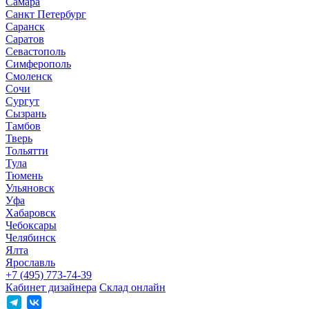
Самара
Санкт Петербург
Саранск
Саратов
Севастополь
Симферополь
Смоленск
Сочи
Сургут
Сызрань
Тамбов
Тверь
Тольятти
Тула
Тюмень
Ульяновск
Уфа
Хабаровск
Чебоксары
Челябинск
Ялта
Ярославль
+7 (495) 773-74-39
Кабинет дизайнера
Склад онлайн