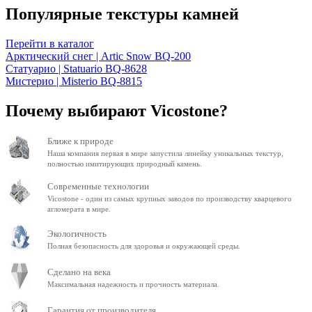
Популярные текстуры камней
Перейти в каталог
Арктический снег | Artic Snow BQ-200
Статуарио | Statuario BQ-8628
Мистерио | Misterio BQ-8815
Почему выбирают Vicostone?
Ближе к природе
Наша компания первая в мире запустила линейку уникальных текстур,
полностью имитирующих природный камень.
Современные технологии
Vicostone - один из самых крупных заводов по производству кварцевого
агломерата в мире.
Экологичность
Полная безопасность для здоровья и окружающей среды.
Сделано на века
Максимальная надежность и прочность материала.
Гарантия от производителя