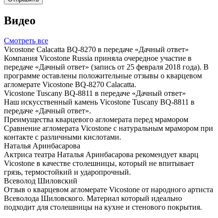
Видео
Смотреть все
Vicostone Calacatta BQ-8270 в передаче «Дачный ответ»
Компания Vicostone Russia приняла очередное участие в
передаче «Дачный ответ» (запись от 25 февраля 2018 года). В
программе оставлены положительные отзывы о кварцевом
агломерате Vicostone BQ-8270 Calacatta.
Vicostone Tuscany BQ-8811 в передаче «Дачный ответ»
Наш искусственный камень Vicostone Tuscany BQ-8811 в
передаче «Дачный ответ».
Преимущества кварцевого агломерата перед мрамором
Сравнение агломерата Vicostone с натуральным мрамором при
контакте с различными кислотами.
Наталья Аринбасарова
Актриса театра Наталья Аринбасарова рекомендует кварц
Vicostone в качестве столешницы, который не впитывает
грязь, термостойкий и ударопрочный.
Всеволод Шиловский
Отзыв о кварцевом агломерате Vicostone от народного артиста
Всеволода Шиловского. Материал который идеально
подходит для столешницы на кухне и стенового покрытия.