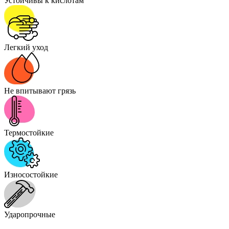
Устойчивы к кислотам
Легкий уход
Не впитывают грязь
Термостойкие
Износостойкие
Ударопрочные