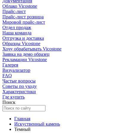
Документация
Облако Vicostone
Прайс-лист
Прайс-лист розница
Мировой прайс-лист
Отдел продаж
Наша команда
Отгрузка и доставка
Образцы Vicostone
Хочу обрабатывать Vicostone
Заявка на демо образец
Рекламации Vicostone
Галерея
Визуализатор
FAQ
Частые вопросы
Советы по уходу
Характеристики
Где купить
Поиск
Главная
Искуственный камень
Темный