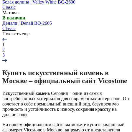
Белая долина | Valley White BQ-2600
Classic
Матовая
В наличии
Денали | Denali BQ-2605
Classic
Показать еще
1
2
3
Купить искусственный камень в
Москве – официальный сайт Vicostone
Искусственный камень Сегодня – один из самых
востребованных материалов для современных интерьеров. Он
сочетает в себе премиальный внешний вид, безупречную
прочность и устойчивость к износу, сохраняя красоту на
долгие годы.
На нашем официальном сайте вы можете купить кварцевый
агломерат Vicostone в Москве напрямую от представителя