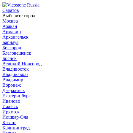
Саратов
Выберите город:
Москва
Абакан
Армавир
Архангельск
Барнаул
Белгород
Благовещенск
Брянск
Великий Новгород
Владивосток
Владикавказ
Владимир
Воронеж
Дзержинск
Екатеринбург
Иваново
Ижевск
Иркутск
Йошкар-Ола
Казань
Калининград