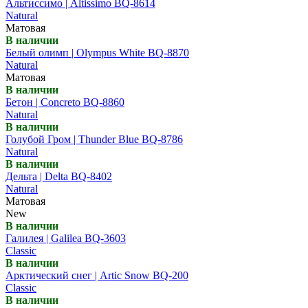
Альтиссимо | Altissimo BQ-8614
Natural
Матовая
В наличии
Белый олимп | Olympus White BQ-8870
Natural
Матовая
В наличии
Бетон | Concreto BQ-8860
Natural
В наличии
Голубой Гром | Thunder Blue BQ-8786
Natural
В наличии
Дельта | Delta BQ-8402
Natural
Матовая
New
В наличии
Галилея | Galilea BQ-3603
Classic
В наличии
Арктический снег | Artic Snow BQ-200
Classic
В наличии