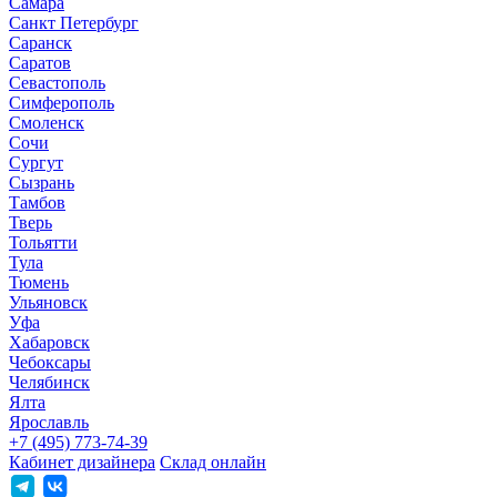
Самара
Санкт Петербург
Саранск
Саратов
Севастополь
Симферополь
Смоленск
Сочи
Сургут
Сызрань
Тамбов
Тверь
Тольятти
Тула
Тюмень
Ульяновск
Уфа
Хабаровск
Чебоксары
Челябинск
Ялта
Ярославль
+7 (495) 773-74-39
Кабинет дизайнера
Склад онлайн