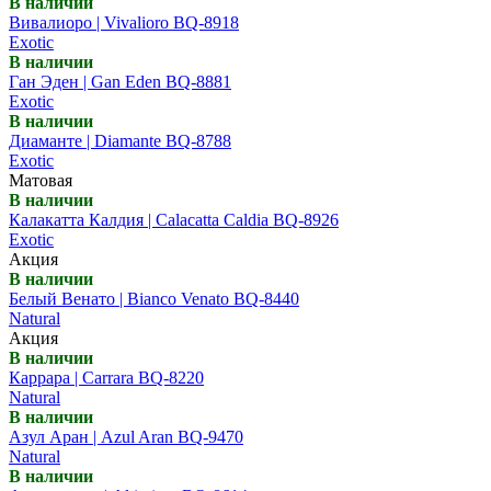
В наличии
Вивалиоро | Vivalioro BQ-8918
Exotic
В наличии
Ган Эден | Gan Eden BQ-8881
Exotic
В наличии
Диаманте | Diamante BQ-8788
Exotic
Матовая
В наличии
Калакатта Калдия | Calacatta Caldia BQ-8926
Exotic
Акция
В наличии
Белый Венато | Bianco Venato BQ-8440
Natural
Акция
В наличии
Каррара | Carrara BQ-8220
Natural
В наличии
Азул Аран | Azul Aran BQ-9470
Natural
В наличии