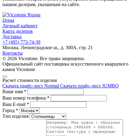
нашим дилерам, указанным на сайте.
Цены
Личный кабинет
Карта дилеров
Доставка
+7 (495) 773-74-39
Москва, Ленинградское ш., д. 300А, стр. 21
Контакты
© 2026 Vicostone. Все права защищены.
Официальный сайт поставщика искусственного кварцевого
камня Vicostone
Расчет стоимости изделия
Скачать прайс-лист Normal
Скачать прайс-лист JUMBO
Ваше имя
*
Ваш номер телефона
*
Ваш E-mail
*
Город
*
Тип изделия