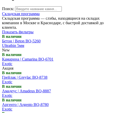
Поиск:
Складская программа
Складская программа — слэбы, находящиеся на складах
компании в Москве и Краснодаре, с быстрой доставкой до
клиента.
Показать фильтры
В наличии
Бетон | Beton BQ-5260
Ultrathin 5мм
New
В наличии
Камарина | Camarina BQ-6701
Exotic
Акция
В наличии
Грейлак | Greylac BQ-8738
Exotic
В наличии
Амадеус | Amadeus BQ-8887
Exotic
В наличии
Аргенто | Argento BQ-8780
Exotic