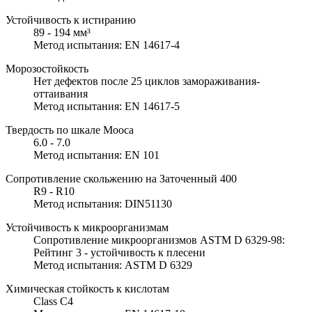
Устойчивость к истиранию
89 - 194 мм³
Метод испытания: EN 14617-4
Морозостойкость
Нет дефектов после 25 циклов замораживания-
оттаивания
Метод испытания: EN 14617-5
Твердость по шкале Мооса
6.0 - 7.0
Метод испытания: EN 101
Сопротивление скольжению на Заточенный 400
R9 - R10
Метод испытания: DIN51130
Устойчивость к микроорганизмам
Сопротивление микроорганизмов ASTM D 6329-98:
Рейтинг 3 - устойчивость к плесени
Метод испытания: ASTM D 6329
Химическая стойкость к кислотам
Class C4