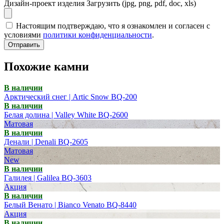
Дизайн-проект изделия
Загрузить (jpg, png, pdf, doc, xls)
Настоящим подтверждаю, что я ознакомлен и согласен с
условиями
политики конфиденциальности
.
Отправить
Похожие камни
В наличии
Арктический снег | Artic Snow BQ-200
В наличии
Белая долина | Valley White BQ-2600
Матовая
В наличии
Денали | Denali BQ-2605
Матовая
New
В наличии
Галилея | Galilea BQ-3603
Акция
В наличии
Белый Венато | Bianco Venato BQ-8440
Акция
В наличии