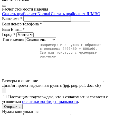
Расчет стоимости изделия
Скачать прайс-лист Normal
Скачать прайс-лист JUMBO
Ваше имя
*
Ваш номер телефона
*
Ваш E-mail
*
Город
*
Тип изделия
Размеры и описание
Дизайн-проект изделия
Загрузить (jpg, png, pdf, doc, xls)
Настоящим подтверждаю, что я ознакомлен и согласен с
условиями
политики конфиденциальности
.
Отправить
Нужна консультация