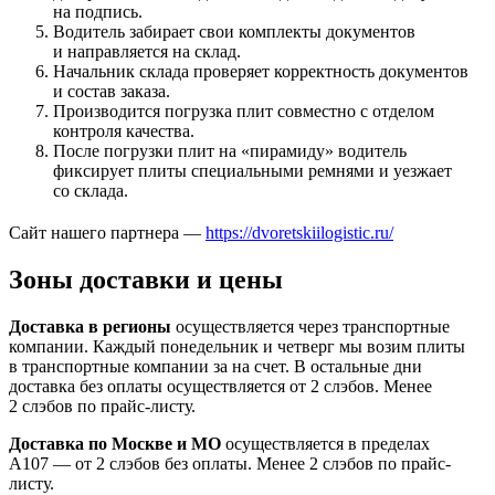
на подпись.
Водитель забирает свои комплекты документов
и направляется на склад.
Начальник склада проверяет корректность документов
и состав заказа.
Производится погрузка плит совместно с отделом
контроля качества.
После погрузки плит на «пирамиду» водитель
фиксирует плиты специальными ремнями и уезжает
со склада.
Сайт нашего партнера —
https://dvoretskiilogistic.ru/
Зоны доставки и цены
Доставка в регионы
осуществляется через транспортные
компании. Каждый понедельник и четверг мы возим плиты
в транспортные компании за на счет. В остальные дни
доставка без оплаты осуществляется от 2 слэбов. Менее
2 слэбов по прайс-листу.
Доставка по Москве и МО
осуществляется в пределах
А107 — от 2 слэбов без оплаты. Менее 2 слэбов по прайс-
листу.