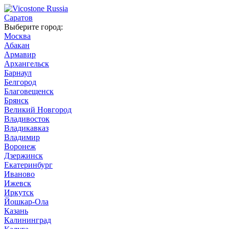
Саратов
Выберите город:
Москва
Абакан
Армавир
Архангельск
Барнаул
Белгород
Благовещенск
Брянск
Великий Новгород
Владивосток
Владикавказ
Владимир
Воронеж
Дзержинск
Екатеринбург
Иваново
Ижевск
Иркутск
Йошкар-Ола
Казань
Калининград