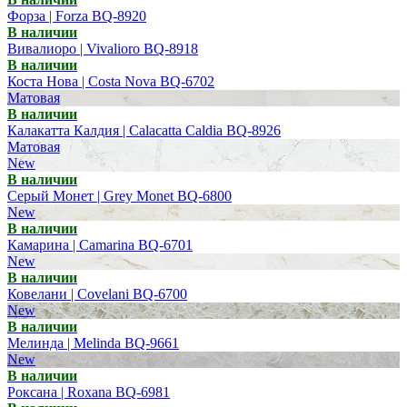
Форза | Forza BQ-8920
В наличии
Вивалиоро | Vivalioro BQ-8918
В наличии
Коста Нова | Costa Nova BQ-6702
Матовая
В наличии
Калакатта Калдия | Calacatta Caldia BQ-8926
Матовая
New
В наличии
Серый Монет | Grey Monet BQ-6800
New
В наличии
Камарина | Camarina BQ-6701
New
В наличии
Ковелани | Covelani BQ-6700
New
В наличии
Мелинда | Melinda BQ-9661
New
В наличии
Роксана | Roxana BQ-6981