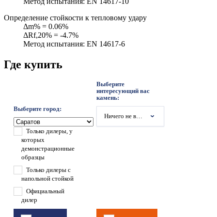
Метод испытания: EN 14617-10
Определение стойкости к тепловому удару
Δm% = 0.06%
ΔRf,20% = -4.7%
Метод испытания: EN 14617-6
Где купить
Выберите
интересующий вас
камень:
Выберите город:
Ничего не выбрано
Только дилеры, у
которых
демонстрационные
образцы
Только дилеры с
напольной стойкой
Официальный
дилер