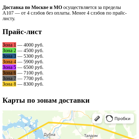
Доставка по Москве и МО
осуществляется за пределы
А107 — от 4 слэбов без оплаты. Менее 4 слэбов по прайс-
листу.
Прайс-лист
Зона 1
— 4000 руб.
Зона 2
— 4500 руб.
Зона 3
— 5300 руб.
Зона 4
— 5900 руб.
Зона 5
— 6500 руб.
Зона 6
— 7100 руб.
Зона 7
— 7700 руб.
Зона 8
— 8300 руб.
Карты по зонам доставки