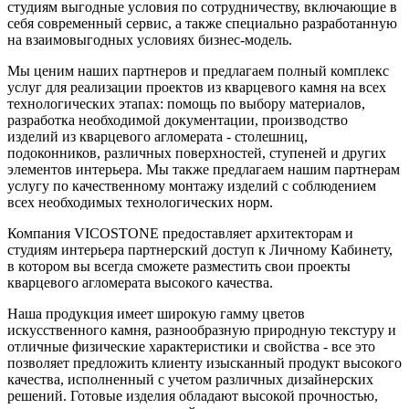
студиям выгодные условия по сотрудничеству, включающие в
себя современный сервис, а также специально разработанную
на взаимовыгодных условиях бизнес-модель.
Мы ценим наших партнеров и предлагаем полный комплекс
услуг для реализации проектов из кварцевого камня на всех
технологических этапах: помощь по выбору материалов,
разработка необходимой документации, производство
изделий из кварцевого агломерата - столешниц,
подоконников, различных поверхностей, ступеней и других
элементов интерьера. Мы также предлагаем нашим партнерам
услугу по качественному монтажу изделий с соблюдением
всех необходимых технологических норм.
Компания VICOSTONE предоставляет архитекторам и
студиям интерьера партнерский доступ к Личному Кабинету,
в котором вы всегда сможете разместить свои проекты
кварцевого агломерата высокого качества.
Наша продукция имеет широкую гамму цветов
искусственного камня, разнообразную природную текстуру и
отличные физические характеристики и свойства - все это
позволяет предложить клиенту изысканный продукт высокого
качества, исполненный с учетом различных дизайнерских
решений. Готовые изделия обладают высокой прочностью,