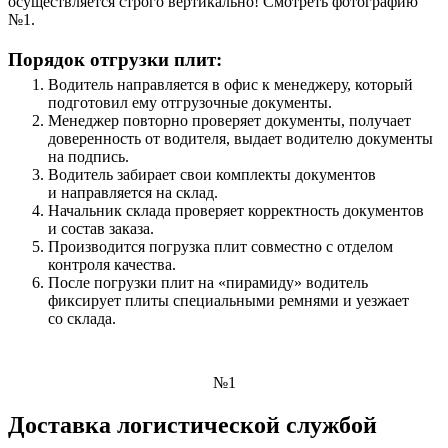
осуществляется строго вертикально! Смотреть фотографию
№1.
Порядок отгрузки плит:
Водитель направляется в офис к менеджеру, который
подготовил ему отгрузочные документы.
Менеджер повторно проверяет документы, получает
доверенность от водителя, выдает водителю документы
на подпись.
Водитель забирает свои комплекты документов
и направляется на склад.
Начальник склада проверяет корректность документов
и состав заказа.
Производится погрузка плит совместно с отделом
контроля качества.
После погрузки плит на «пирамиду» водитель
фиксирует плиты специальными ремнями и уезжает
со склада.
№1
Доставка логистической службой