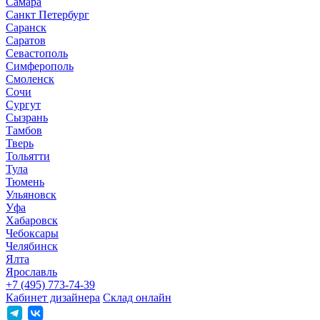
Самара
Санкт Петербург
Саранск
Саратов
Севастополь
Симферополь
Смоленск
Сочи
Сургут
Сызрань
Тамбов
Тверь
Тольятти
Тула
Тюмень
Ульяновск
Уфа
Хабаровск
Чебоксары
Челябинск
Ялта
Ярославль
+7 (495) 773-74-39
Кабинет дизайнера
Склад онлайн