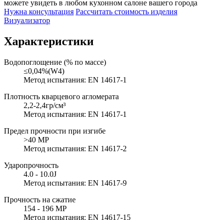
можете увидеть в любом кухонном салоне вашего города
Нужна консультация
Рассчитать стоимость изделия
Визуализатор
Характеристики
Водопоглощение (% по массе)
≤0,04%(W4)
Метод испытания: EN 14617-1
Плотность кварцевого агломерата
2,2-2,4гр/см³
Метод испытания: EN 14617-1
Предел прочности при изгибе
>40 MP
Метод испытания: EN 14617-2
Ударопрочность
4.0 - 10.0J
Метод испытания: EN 14617-9
Прочность на сжатие
154 - 196 MP
Метод испытания: EN 14617-15